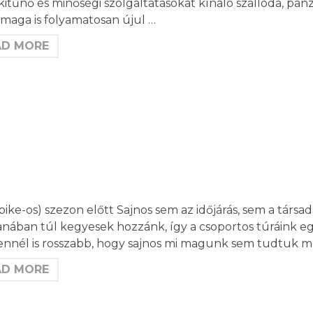
kitűnő és minőségi szolgáltatásokat kínáló szálloda, panz
 maga is folyamatosan újul …
AD MORE
ebike-os) szezon előtt Sajnos sem az időjárás, sem a tár
nában túl kegyesek hozzánk, így a csoportos túráink e
nnél is rosszabb, hogy sajnos mi magunk sem tudtuk 
AD MORE