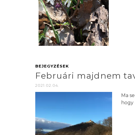
BEJEGYZÉSEK
Februári majdnem ta
2021.02.04.
Ma se
hogy 