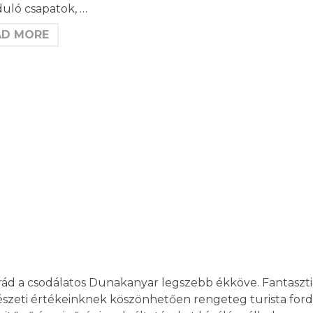
duló csapatok, …
AD MORE
rád a csodálatos Dunakanyar legszebb ékköve. Fantaszti
szeti értékeinknek köszönhetően rengeteg turista fo