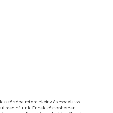
kus történelmi emlékeink és csodálatos
rdul meg nálunk. Ennek köszönhetően