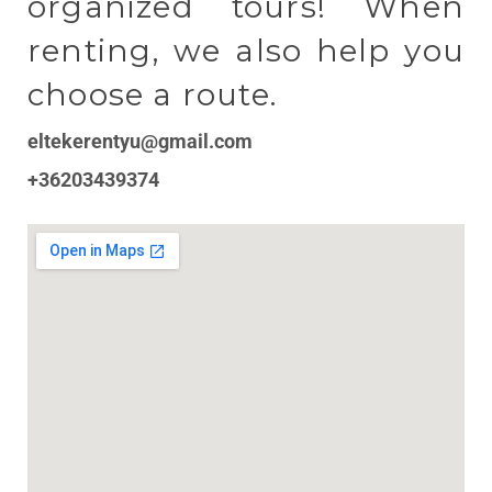
organized tours! When
renting, we also help you
choose a route.
eltekerentyu@gmail.com
+36203439374