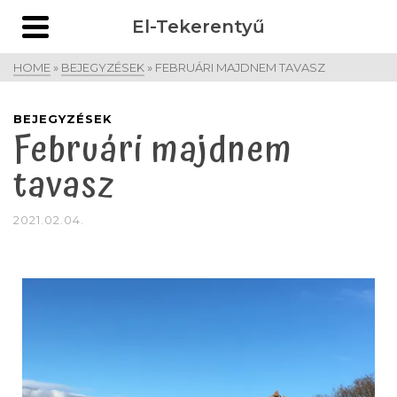
El-Tekerentyű
HOME
»
BEJEGYZÉSEK
»
FEBRUÁRI MAJDNEM TAVASZ
BEJEGYZÉSEK
Februári majdnem
tavasz
2021.02.04.