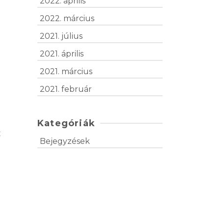
2022. április
2022. március
2021. július
2021. április
2021. március
2021. február
Kategóriák
t
Bejegyzések