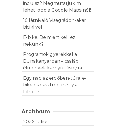
indulsz? Megmutatjuk mi
lehet jobb a Google Maps-nél!
10 látnivaló Visegrádon-akár
biciklivel
E-bike. De miért kell ez
nekünk?!
Programok gyerekkel a
Dunakanyarban – családi
élmények karnyújtásnyira
Egy nap az erdőben-túra, e-
bike és gasztroélmény a
Pilisben
Archívum
2026. július