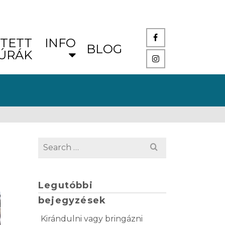
TETT
INFO
BLOG
ÚRÁK
Legutóbbi
bejegyzések
Kirándulni vagy bringázni