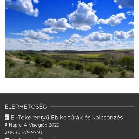
ELÉRHETŐSÉG
El-Tekerentyű Ebike túrák és kölcsönzés
Nap u. 4.
Visegrád 2025
06 30 479 9740