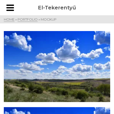
El-Tekerentyű
HOME
»
PORTFOLIO
»
MOCKUP