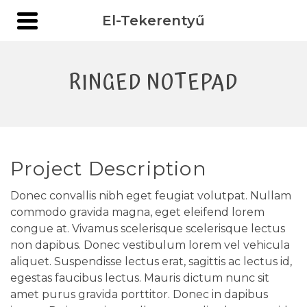
El-Tekerentyű
RINGED NOTEPAD
Project Description
Donec convallis nibh eget feugiat volutpat. Nullam
commodo gravida magna, eget eleifend lorem
congue at. Vivamus scelerisque scelerisque lectus
non dapibus. Donec vestibulum lorem vel vehicula
aliquet. Suspendisse lectus erat, sagittis ac lectus id,
egestas faucibus lectus. Mauris dictum nunc sit
amet purus gravida porttitor. Donec in dapibus