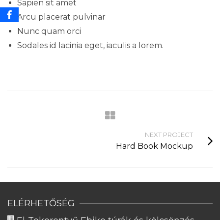
Sapien sit amet
Arcu placerat pulvinar
Nunc quam orci
Sodales id lacinia eget, iaculis a lorem.
NEXT PROJECT
Hard Book Mockup
ELÉRHETŐSÉG