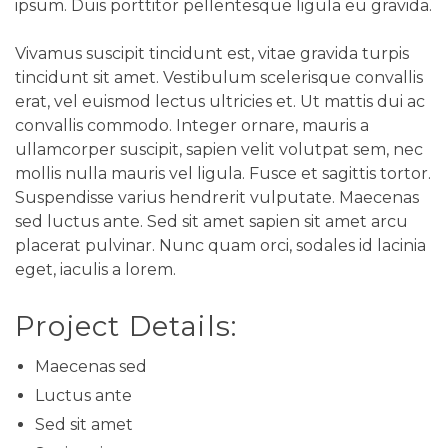
ipsum. Duis porttitor pellentesque ligula eu gravida.
Vivamus suscipit tincidunt est, vitae gravida turpis
tincidunt sit amet. Vestibulum scelerisque convallis
erat, vel euismod lectus ultricies et. Ut mattis dui ac
convallis commodo. Integer ornare, mauris a
ullamcorper suscipit, sapien velit volutpat sem, nec
mollis nulla mauris vel ligula. Fusce et sagittis tortor.
Suspendisse varius hendrerit vulputate. Maecenas
sed luctus ante. Sed sit amet sapien sit amet arcu
placerat pulvinar. Nunc quam orci, sodales id lacinia
eget, iaculis a lorem.
Project Details:
Maecenas sed
Luctus ante
Sed sit amet