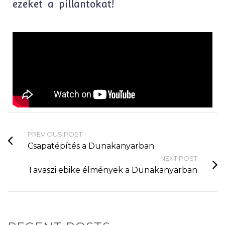
ezeket a pillantokat!
PREVIOUS POST
Csapatépítés a Dunakanyarban
NEXT POST
Tavaszi ebike élmények a Dunakanyarban
Kirándulni
vagy