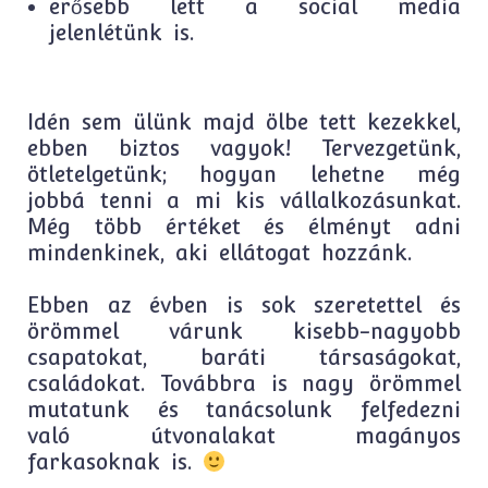
erősebb lett a social media
jelenlétünk is.
Idén sem ülünk majd ölbe tett kezekkel,
ebben biztos vagyok! Tervezgetünk,
ötletelgetünk; hogyan lehetne még
jobbá tenni a mi kis vállalkozásunkat.
Még több értéket és élményt adni
mindenkinek, aki ellátogat hozzánk.
Ebben az évben is sok szeretettel és
örömmel várunk kisebb-nagyobb
csapatokat, baráti társaságokat,
családokat. Továbbra is nagy örömmel
mutatunk és tanácsolunk felfedezni
való útvonalakat magányos
farkasoknak is.