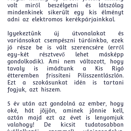
volt miről beszélgetni és látszólag
mindenkinek sikerült egy kis élményt
adni az elektromos kerékpárjainkkal.
Igyekeztünk új útvonalakat és
variánsokat csempészni túráinkba, ezek
jó része be is vált szerencsére (erről
egy-két résztvevő lehet másképp
gondolkodik). Ami nem változott, hogy
tavaly is imádtunk a Kis Rigó
étteremben frissíteni Pilisszentlászlón.
Ezt a szokásunkat idén is tartani
fogjuk, azt hiszem.
5 év után azt gondolná az ember, hogy
oké, hát jöjjön, aminek jönnie kell,
aztán majd ezt az évet is lenyomjuk
valahogy! De kicsit tudatosabban