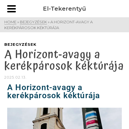
El-Tekerentyű
HOME
»
BEJEGYZÉSEK
»
A HORIZONT-AVAGY A
KERÉKPÁROSOK KÉKTÚRÁJA
BEJEGYZÉSEK
A Horizont-avagy a
kerékpárosok kéktúrája
2025.02.13.
A Horizont-avagy a
kerékpárosok kéktúrája