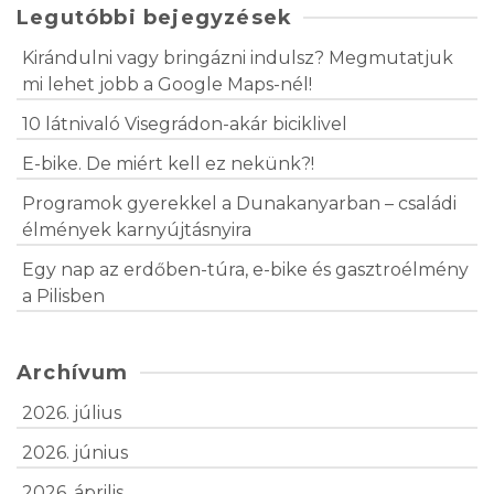
Legutóbbi bejegyzések
Kirándulni vagy bringázni indulsz? Megmutatjuk
mi lehet jobb a Google Maps-nél!
10 látnivaló Visegrádon-akár biciklivel
E-bike. De miért kell ez nekünk?!
Programok gyerekkel a Dunakanyarban – családi
élmények karnyújtásnyira
Egy nap az erdőben-túra, e-bike és gasztroélmény
a Pilisben
Archívum
2026. július
2026. június
2026. április