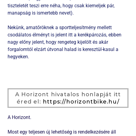
tiszteletét teszi erre néha, hogy csak kiemeljek pár,
manapság is ismertebb nevet).
Nekünk, amatőröknek a sportteljesítmény mellett
csodálatos élményt is jelent itt a kerékpározás, ebben
nagy előny jelent, hogy rengeteg kijelölt és akár
forgalomtól elzárt útvonal halad is keresztül-kasul a
hegyeken.
A Horizont hivatalos honlapját itt
éred el:
https://horizontbike.hu/
A Horizont.
Most egy teljesen új lehetőség is rendelkezésére áll